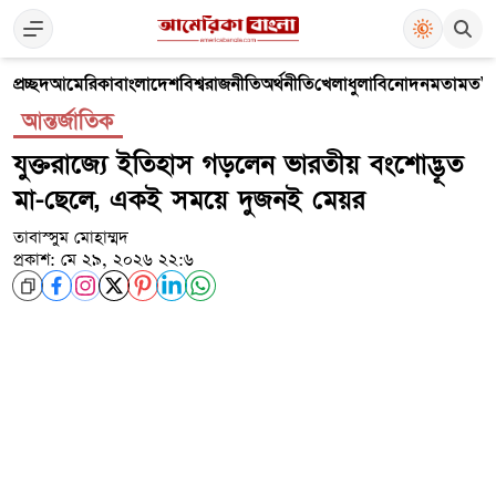
প্রচ্ছদ
আমেরিকা
বাংলাদেশ
বিশ্ব
রাজনীতি
অর্থনীতি
খেলাধুলা
বিনোদন
মতামত
V
আন্তর্জাতিক
যুক্তরাজ্যে ইতিহাস গড়লেন ভারতীয় বংশোদ্ভূত
মা-ছেলে, একই সময়ে দুজনই মেয়র
তাবাস্সুম মোহাম্মদ
প্রকাশ: মে ২৯, ২০২৬ ২২:৬