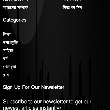
আমাদের সম্পর্কে
বিজ্ঞাপন দিন
Categories
শিক্ষা
তথ্যপ্রযুক্তি
সাহিত্য
ধর্ম
খেলাধুলা
কৃষি
Sign Up For Our Newsletter
Subscribe to our newsletter to get our
newest articles instantly!