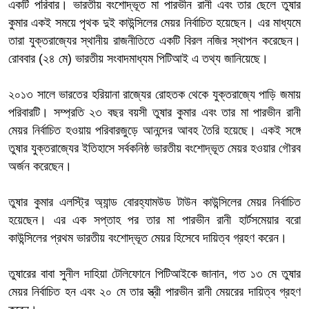
একটি পরিবার। ভারতীয় বংশোদ্ভূত মা পারভীন রানী এবং তার ছেলে তুষার
কুমার একই সময়ে পৃথক দুই কাউন্সিলের মেয়র নির্বাচিত হয়েছেন। এর মাধ্যমে
তারা যুক্তরাজ্যের স্থানীয় রাজনীতিতে একটি বিরল নজির স্থাপন করেছেন।
রোববার (২৪ মে) ভারতীয় সংবাদমাধ্যম পিটিআই এ তথ্য জানিয়েছে।
২০১৩ সালে ভারতের হরিয়ানা রাজ্যের রোহতক থেকে যুক্তরাজ্যে পাড়ি জমায়
পরিবারটি। সম্প্রতি ২৩ বছর বয়সী তুষার কুমার এবং তার মা পারভীন রানী
মেয়র নির্বাচিত হওয়ায় পরিবারজুড়ে আনন্দের আবহ তৈরি হয়েছে। একই সঙ্গে
তুষার যুক্তরাজ্যের ইতিহাসে সর্বকনিষ্ঠ ভারতীয় বংশোদ্ভূত মেয়র হওয়ার গৌরব
অর্জন করেছেন।
তুষার কুমার এলস্ট্রি অ্যান্ড বোরহ্যামউড টাউন কাউন্সিলের মেয়র নির্বাচিত
হয়েছেন। এর এক সপ্তাহ পর তার মা পারভীন রানী হার্টসমেয়ার বরো
কাউন্সিলের প্রথম ভারতীয় বংশোদ্ভূত মেয়র হিসেবে দায়িত্ব গ্রহণ করেন।
তুষারের বাবা সুনীল দাহিয়া টেলিফোনে পিটিআইকে জানান, গত ১৩ মে তুষার
মেয়র নির্বাচিত হন এবং ২০ মে তার স্ত্রী পারভীন রানী মেয়রের দায়িত্ব গ্রহণ