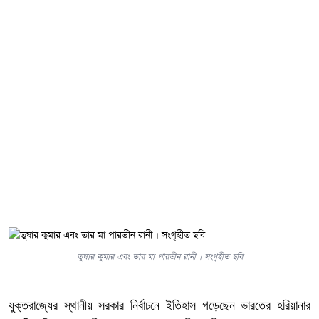
তুষার কুমার এবং তার মা পারভীন রানী । সংগৃহীত ছবি
যুক্তরাজ্যের স্থানীয় সরকার নির্বাচনে ইতিহাস গড়েছেন ভারতের হরিয়ানার