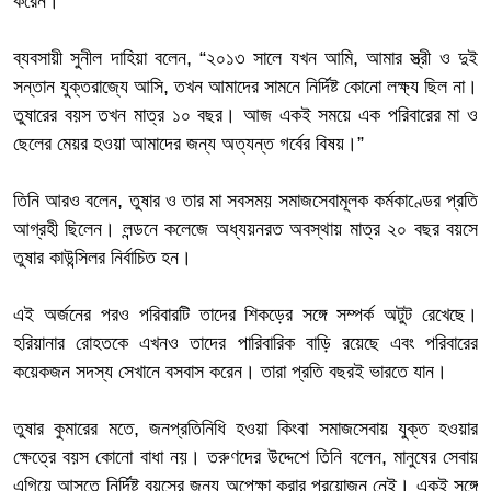
করেন।
ব্যবসায়ী সুনীল দাহিয়া বলেন, “২০১৩ সালে যখন আমি, আমার স্ত্রী ও দুই
সন্তান যুক্তরাজ্যে আসি, তখন আমাদের সামনে নির্দিষ্ট কোনো লক্ষ্য ছিল না।
তুষারের বয়স তখন মাত্র ১০ বছর। আজ একই সময়ে এক পরিবারের মা ও
ছেলের মেয়র হওয়া আমাদের জন্য অত্যন্ত গর্বের বিষয়।”
তিনি আরও বলেন, তুষার ও তার মা সবসময় সমাজসেবামূলক কর্মকাণ্ডের প্রতি
আগ্রহী ছিলেন। লন্ডনে কলেজে অধ্যয়নরত অবস্থায় মাত্র ২০ বছর বয়সে
তুষার কাউন্সিলর নির্বাচিত হন।
এই অর্জনের পরও পরিবারটি তাদের শিকড়ের সঙ্গে সম্পর্ক অটুট রেখেছে।
হরিয়ানার রোহতকে এখনও তাদের পারিবারিক বাড়ি রয়েছে এবং পরিবারের
কয়েকজন সদস্য সেখানে বসবাস করেন। তারা প্রতি বছরই ভারতে যান।
তুষার কুমারের মতে, জনপ্রতিনিধি হওয়া কিংবা সমাজসেবায় যুক্ত হওয়ার
ক্ষেত্রে বয়স কোনো বাধা নয়। তরুণদের উদ্দেশে তিনি বলেন, মানুষের সেবায়
এগিয়ে আসতে নির্দিষ্ট বয়সের জন্য অপেক্ষা করার প্রয়োজন নেই। একই সঙ্গে