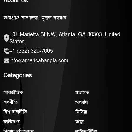
About Us
ভারপ্রাপ্ত সম্পাদক: মৃদুল রহমান
101 Marietta St NW, Atlanta, GA 30303, United
States
+1 (332) 320-7005
info@americabangla.com
Categories
আন্তর্জাতিক
মতামত
অর্থনীতি
অপরাধ
বিশ্ব রাজনীতি
মিডিয়া
জাতিসংঘ
স্বাস্থ্য
বিশেষ প্রতিবেদন
লাইফস্টাইল