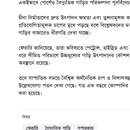
একইভাবে পোর্শেও বৈদ্যুতিক গাড়ির পরিকল্পনা পুনর্বিবে
চীনা নির্মাতাদের দ্রুত উৎপাদন ক্ষমতা এবং তুলনামূলক ক
প্রতিযোগিতামূলক চাপের মুখে পড়ছে বলে বিশ্লেষকদের মত
গাড়ির বাজারেও ধীরগতি দেখা যাচ্ছে।
ফেরারি জানিয়েছে, তারা ভবিষ্যতে পেট্রোল, হাইব্রিড এবং 
ধরে সীমিত পরিমাণে উচ্চমূল্যের গাড়ি উৎপাদনের কৌশল
অবস্থানে রয়েছে।
তবে সাম্প্রতিক সময়ে বৈশ্বিক অর্থনৈতিক চাপ ও বিলাসবহ
উল্লেখযোগ্য পতন দেখা গেছে। গত এক বছরে কোম্পানির শ
করা হয়েছে।
বিষয়
ফেরারি
বৈদ্যুতিক গাড়ি
সুপারকার