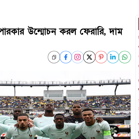
 সুপারকার উন্মোচন করল ফেরারি, দাম