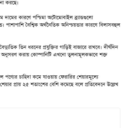
চনা করছে।
ম দামের কারণে পশ্চিমা অটোমোবাইল ব্র্যান্ডগুলো
। পাশাপাশি বৈশ্বিক অর্থনৈতিক অনিশ্চয়তার কারণে বিলাসবহুল
ক
বৈদ্যুতিক তিন ধরনের প্রযুক্তির গাড়িই বাজারে রাখবে। দীর্ঘদিন
 অনুসরণ করায় কোম্পানিটি এখনো তুলনামূলকভাবে শক্ত
ুল পণ্যের চাহিদা কমে যাওয়ায় ফেরারির শেয়ারমূল্যে
েয়ার প্রায় ২৫ শতাংশের বেশি কমেছে বলে প্রতিবেদনে উল্লেখ