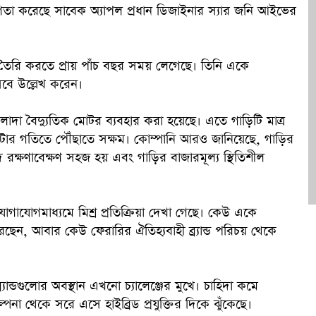
গিতা করেছে সাবেক অ্যাপল প্রধান ডিজাইনার স্যার জনি আইভের
ক
ে” তৈরি করতে প্রায় পাঁচ বছর সময় লেগেছে। তিনি একে
সেবে উল্লেখ করেন।
 আলাদা বৈদ্যুতিক মোটর ব্যবহার করা হয়েছে। এতে গাড়িটি মাত্র
মিটার গতিতে পৌঁছাতে সক্ষম। কোম্পানি আরও জানিয়েছে, গাড়ির
দে রক্ষণাবেক্ষণ সহজ হয় এবং গাড়ির বাজারমূল্য স্থিতিশীল
গাযোগমাধ্যমে মিশ্র প্রতিক্রিয়া দেখা গেছে। কেউ একে
ছেন, আবার কেউ ফেরারির ঐতিহ্যবাহী ব্র্যান্ড পরিচয় থেকে
যান্ডগুলোর অবস্থান এখনো চ্যালেঞ্জের মুখে। চাহিদা কমে
ল্পনা থেকে সরে এসে হাইব্রিড প্রযুক্তির দিকে ঝুঁকেছে।