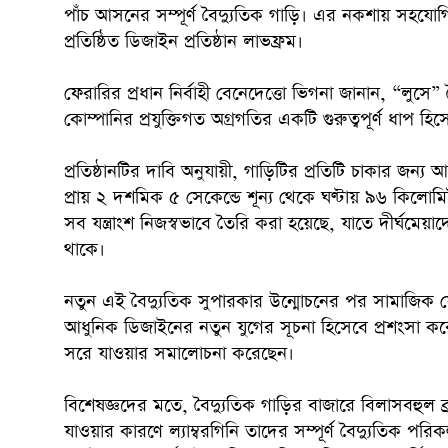
পাঁচ আসনের সম্পূর্ণ বৈদ্যুতিক গাড়ি। এর নকশায় সহযো
প্রতিষ্ঠিত ডিজাইন প্রতিষ্ঠান লাভফ্রম।
ফেরারির প্রধান নির্বাহী বেনেদেত্তো ভিগনা জানান, “লুস
কোম্পানির প্রযুক্তিগত অগ্রগতির একটি গুরুত্বপূর্ণ ধাপ হি
প্রতিষ্ঠানটির দাবি অনুযায়ী, গাড়িটির প্রতিটি চাকার জন্য
প্রায় ২ দশমিক ৫ সেকেন্ডে শূন্য থেকে ঘণ্টায় ৯৬ কিলো
সব যন্ত্রাংশ নিজস্বভাবে তৈরি করা হয়েছে, যাতে দীর্ঘমেয়া
থাকে।
নতুন এই বৈদ্যুতিক সুপারকার উন্মোচনের পর সামাজিক যো
আধুনিক ডিজাইনের নতুন যুগের সূচনা হিসেবে প্রশংসা করে
সরে যাওয়ার সমালোচনা করেছেন।
বিশেষজ্ঞদের মতে, বৈদ্যুতিক গাড়ির বাজারে বিলাসবহুল ব্র্
যাওয়ার কারণে ল্যাম্বরগিনি তাদের সম্পূর্ণ বৈদ্যুতিক পরিক