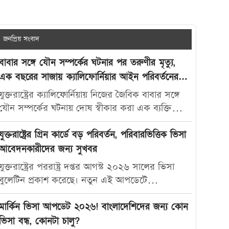
জনপ্রিয় সংবাদ
বাবার সঙ্গে যৌন সম্পর্কের ঘটনার পর তরুণীর মৃত্যু,
এক বছরের সাজায় ক্যালিফোর্নিয়ার আইন পরিবর্তনের
দাবি
যুক্তরাষ্ট্রের ক্যালিফোর্নিয়ায় নিজের জৈবিক বাবার সঙ্গে
যৌন সম্পর্কের ঘটনায় দোষ স্বীকার করা এক ব্যক্তিকে
মাত্র এক বছরের কারাদণ্ড দেওয়ায় নতুন করে বিতর্ক
তৈরি হয়েছে। আদালতের এই রায়ে অসন্তোষ প্রকাশ করে
যুক্তরাষ্ট্রের গ্রিন কার্ডে বড় পরিবর্তন, পরিবারভিত্তিক ভিসা
ভুক্তভোগী তরুণীর মা ক্যালিফোর্নিয়ার যৌন অপরাধ-
আবেদনকারীদের জন্য সুখবর
সংক্রান্ত আইন আরও কঠোর করার দাবি জানিয়েছেন।
যুক্তরাষ্ট্রের পররাষ্ট্র দপ্তর আগস্ট ২০২৬ সালের ভিসা
মার্কিন সংবাদমাধ্যম দ্য ক্যালিফোর্নিয়া পোস্ট-কে দেওয়া
বুলেটিন প্রকাশ করেছে। নতুন এই আপডেটে
সাক্ষাৎকারে ক্যারোলিনা স্যান্ডোভাল বলেন, তার মেয়ে
পরিবারভিত্তিক গ্রিন কার্ড আবেদনকারীদের জন্য বেশ
মাকাইলা রেনে সেটলসের নামে নতুন আইন প্রণয়ন করা
কিছু গুরুত্বপূর্ণ অগ্রগতি দেখা গেছে। বিশেষ করে
মার্কিন ভিসা আপডেট ২০২৬! বাংলাদেশিদের জন্য কোন
উচিত, যাতে ভবিষ্যতে এ ধরনের মামলায় আরও কঠোর
যুক্তরাষ্ট্রের স্থায়ী বাসিন্দাদের স্বামী, স্ত্রী ও সন্তানদের জন্য
ভিসা বন্ধ, কোনটা চালু?
শাস্তি নিশ্চিত করা যায়। তিনি বলেন, “এটি