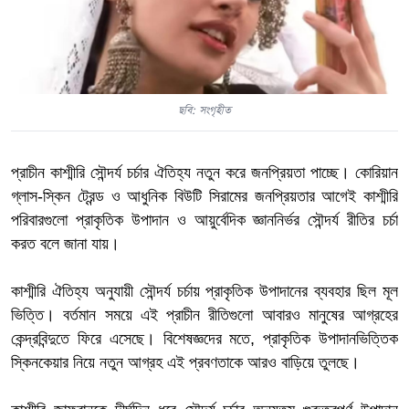
ছবি: সংগৃহীত
প্রাচীন কাশ্মীরি সৌন্দর্য চর্চার ঐতিহ্য নতুন করে জনপ্রিয়তা পাচ্ছে। কোরিয়ান
গ্লাস-স্কিন ট্রেন্ড ও আধুনিক বিউটি সিরামের জনপ্রিয়তার আগেই কাশ্মীরি
পরিবারগুলো প্রাকৃতিক উপাদান ও আয়ুর্বেদিক জ্ঞাননির্ভর সৌন্দর্য রীতির চর্চা
করত বলে জানা যায়।
কাশ্মীরি ঐতিহ্য অনুযায়ী সৌন্দর্য চর্চায় প্রাকৃতিক উপাদানের ব্যবহার ছিল মূল
ভিত্তি। বর্তমান সময়ে এই প্রাচীন রীতিগুলো আবারও মানুষের আগ্রহের
কেন্দ্রবিন্দুতে ফিরে এসেছে। বিশেষজ্ঞদের মতে, প্রাকৃতিক উপাদানভিত্তিক
স্কিনকেয়ার নিয়ে নতুন আগ্রহ এই প্রবণতাকে আরও বাড়িয়ে তুলছে।