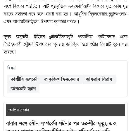
অংশ হিসেবে পরিচিত। এটি প্রাকৃতিক এক্সফোলিয়েটর হিসেবে মৃত কোষ দূর
করতে সহায়তা করে বলে ধারণা করা হয়। আধুনিক স্কিনকেয়ার ব্র্যান্ডগুলোও
এখন আখরোটভিত্তিক উপাদান ব্যবহার করছে।
সূত্র অনুযায়ী, টাইমস এন্টারটেইনমেন্টে প্রকাশিত প্রতিবেদনে এসব
ঐতিহ্যবাহী সৌন্দর্য উপাদানের পুনরায় জনপ্রিয় হয়ে ওঠার বিষয়টি তুলে ধরা
হয়েছে।
বিষয়
কাশ্মীরি রূপচর্চা
প্রাকৃতিক স্কিনকেয়ার
জাফরান সিরাম
আখরোট স্ক্রাব
জনপ্রিয় সংবাদ
বাবার সঙ্গে যৌন সম্পর্কের ঘটনার পর তরুণীর মৃত্যু, এক