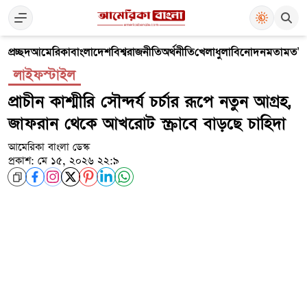
প্রচ্ছদ
আমেরিকা
বাংলাদেশ
বিশ্ব
রাজনীতি
অর্থনীতি
খেলাধুলা
বিনোদন
মতামত
V
লাইফস্টাইল
প্রাচীন কাশ্মীরি সৌন্দর্য চর্চার রূপে নতুন আগ্রহ,
জাফরান থেকে আখরোট স্ক্রাবে বাড়ছে চাহিদা
আমেরিকা বাংলা ডেস্ক
প্রকাশ: মে ১৫, ২০২৬ ২২:৯