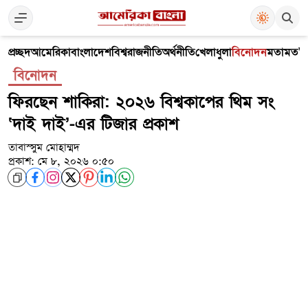
প্রচ্ছদ
আমেরিকা
বাংলাদেশ
বিশ্ব
রাজনীতি
অর্থনীতি
খেলাধুলা
বিনোদন
মতামত
V
বিনোদন
ফিরছেন শাকিরা: ২০২৬ বিশ্বকাপের থিম সং
‘দাই দাই’-এর টিজার প্রকাশ
তাবাস্সুম মোহাম্মদ
প্রকাশ: মে ৮, ২০২৬ ০:৫০