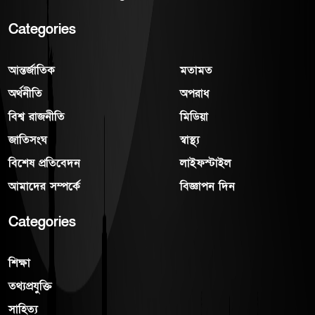
Categories
আন্তর্জাতিক
মতামত
অর্থনীতি
অপরাধ
বিশ্ব রাজনীতি
মিডিয়া
জাতিসংঘ
স্বাস্থ্য
বিশেষ প্রতিবেদন
লাইফস্টাইল
আমাদের সম্পর্কে
বিজ্ঞাপন দিন
Categories
শিক্ষা
তথ্যপ্রযুক্তি
সাহিত্য