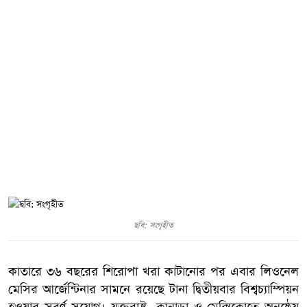
ছবি: সংগৃহীত
কাতারে ৩৬ বছরের শিরোপা খরা কাটানোর পর এবার লিওনেল
মেসির আর্জেন্টিনার সামনে রয়েছে টানা দ্বিতীয়বার বিশ্বচ্যাম্পিয়ন