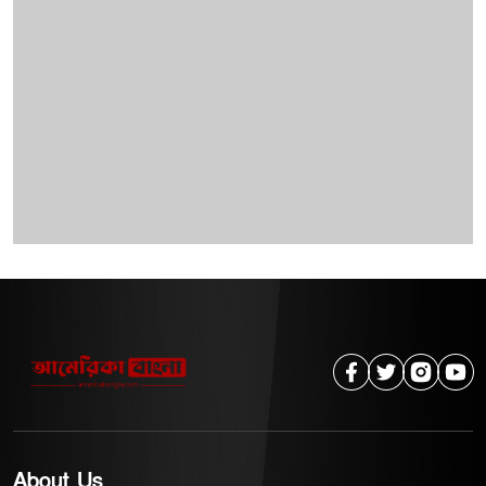
About Us