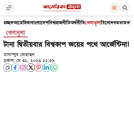
প্রচ্ছদ
আমেরিকা
বাংলাদেশ
বিশ্ব
রাজনীতি
অর্থনীতি
খেলাধুলা
বিনোদন
মতামত
V
খেলাধুলা
টানা দ্বিতীয়বার বিশ্বকাপ জয়ের পথে আর্জেন্টিনা!
তাবাস্সুম মোহাম্মদ
প্রকাশ: মে ৩১, ২০২৬ ২২:৫৯