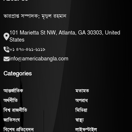
ভারপ্রাপ্ত সম্পাদক: মৃদুল রহমান
101 Marietta St NW, Atlanta, GA 30303, United
States
+১ ৪৭০-৪৬১-৬১১৯
info@americabangla.com
Categories
আন্তর্জাতিক
মতামত
অর্থনীতি
অপরাধ
বিশ্ব রাজনীতি
মিডিয়া
জাতিসংঘ
স্বাস্থ্য
বিশেষ প্রতিবেদন
লাইফস্টাইল