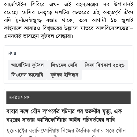
আর্জেন্টাইন শিবিরে এখন এই রহস্যমন্ত্রের সব উপাদানই
রয়েছে। মেসির নেতৃত্বে দলটির ভেতরের এই অভূতপূর্ব ঐক্য
যদি টুর্নামেন্টজুড়ে বজায় থাকে, তবে আগামী ১৯ জুলাই
ফাইনালে আবারও বিশ্বজয়ের উল্লাসে মাতবে আলবিসেলেস্তেরা—
এমনটাই ভাবছেন ফুটবল বোদ্ধারা।
বিষয়
আর্জেন্টিনা ফুটবল
লিওনেল মেসি
ফিফা বিশ্বকাপ ২০২৬
লিওনেল স্কালোনি
ফুটবল ইতিহাস
জনপ্রিয় সংবাদ
বাবার সঙ্গে যৌন সম্পর্কের ঘটনার পর তরুণীর মৃত্যু, এক
বছরের সাজায় ক্যালিফোর্নিয়ার আইন পরিবর্তনের দাবি
যুক্তরাষ্ট্রের ক্যালিফোর্নিয়ায় নিজের জৈবিক বাবার সঙ্গে যৌন