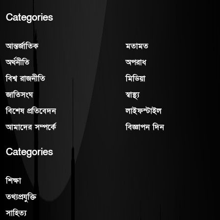
Categories
আন্তর্জাতিক
মতামত
অর্থনীতি
অপরাধ
বিশ্ব রাজনীতি
মিডিয়া
জাতিসংঘ
স্বাস্থ্য
বিশেষ প্রতিবেদন
লাইফস্টাইল
আমাদের সম্পর্কে
বিজ্ঞাপন দিন
Categories
শিক্ষা
তথ্যপ্রযুক্তি
সাহিত্য