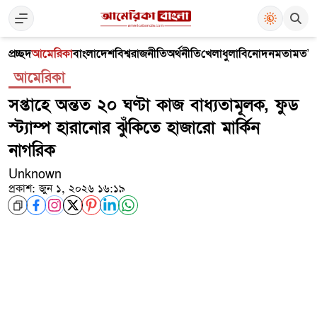
প্রচ্ছদ
আমেরিকা
বাংলাদেশ
বিশ্ব
রাজনীতি
অর্থনীতি
খেলাধুলা
বিনোদন
মতামত
V
আমেরিকা
সপ্তাহে অন্তত ২০ ঘণ্টা কাজ বাধ্যতামূলক, ফুড
স্ট্যাম্প হারানোর ঝুঁকিতে হাজারো মার্কিন
নাগরিক
Unknown
প্রকাশ: জুন ১, ২০২৬ ১৬:১৯