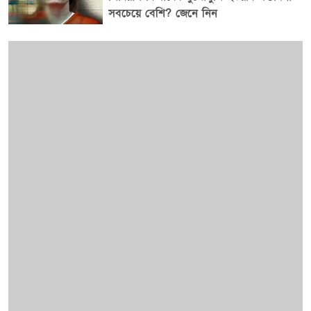
সবচেয়ে বেশি? জেনে নিন