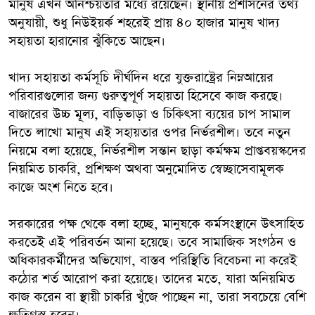
মানুষ এখন অনিশ্চয়তার মধ্যে রয়েছেন। স্থানীয় প্রশাসনের তথ্য
অনুযায়ী, শুধু নিউইয়র্ক শহরেই প্রায় ৪০ হাজার মানুষ খাদ্য
সহায়তা হারানোর ঝুঁকিতে আছেন।
খাদ্য সহায়তা কর্মসূচি দীর্ঘদিন ধরে যুক্তরাষ্ট্রের নিম্নআয়ের
পরিবারগুলোর জন্য গুরুত্বপূর্ণ সহায়তা হিসেবে কাজ করছে।
বাজারের উচ্চ মূল্য, বাড়িভাড়া ও চিকিৎসা ব্যয়ের চাপ সামাল
দিতে লাখো মানুষ এই সহায়তার ওপর নির্ভরশীল। তবে নতুন
নিয়মে বলা হয়েছে, নির্ভরশীল সন্তান ছাড়া কর্মক্ষম প্রাপ্তবয়স্কদের
নিয়মিত চাকরি, প্রশিক্ষণ অথবা অনুমোদিত স্বেচ্ছাসেবামূলক
কাজে অংশ নিতে হবে।
সরকারের পক্ষ থেকে বলা হচ্ছে, মানুষকে কর্মসংস্থানে উৎসাহিত
করতেই এই পরিবর্তন আনা হয়েছে। তবে সামাজিক সংগঠন ও
অধিকারকর্মীদের অভিযোগ, বাস্তব পরিস্থিতি বিবেচনা না করেই
কঠোর শর্ত আরোপ করা হয়েছে। তাদের মতে, যারা অনিয়মিত
কাজ করেন বা স্থায়ী চাকরি খুঁজে পাচ্ছেন না, তারা সবচেয়ে বেশি