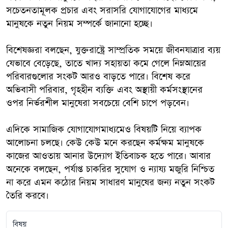
সচেতনতামূলক প্রচার এবং সরাসরি যোগাযোগের মাধ্যমে
মানুষকে নতুন নিয়ম সম্পর্কে জানানো হচ্ছে।
বিশেষজ্ঞরা বলছেন, যুক্তরাষ্ট্রে সাম্প্রতিক সময়ে জীবনযাত্রার ব্যয়
যেভাবে বেড়েছে, তাতে খাদ্য সহায়তা কমে গেলে নিম্নআয়ের
পরিবারগুলোর সংকট আরও বাড়তে পারে। বিশেষ করে
অভিবাসী পরিবার, গৃহহীন ব্যক্তি এবং অস্থায়ী কর্মসংস্থানের
ওপর নির্ভরশীল মানুষেরা সবচেয়ে বেশি চাপে পড়বেন।
এদিকে সামাজিক যোগাযোগমাধ্যমেও বিষয়টি নিয়ে ব্যাপক
আলোচনা চলছে। কেউ কেউ মনে করছেন কর্মক্ষম মানুষকে
কাজের আওতায় আনার উদ্যোগ ইতিবাচক হতে পারে। আবার
অনেকে বলছেন, পর্যাপ্ত চাকরির সুযোগ ও ন্যায্য মজুরি নিশ্চিত
না করে এমন কঠোর নিয়ম সাধারণ মানুষের জন্য নতুন সংকট
তৈরি করবে।
বিষয়