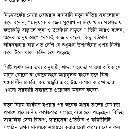
ক্ষতিগ্রস্ত হবেন।
নিউইয়র্কের মেয়র জোহরান মামদানি নতুন নীতির সমালোচনা
করে বলেন, “মানুষকে কাজের সুযোগ না দিয়ে খাদ্য সহায়তায়
কড়াকড়ি বাড়ালে ক্ষুধা ও দুর্ভোগই বাড়বে।” তিনি আরও বলেন,
অনেক মানুষ আগে থেকেই কাজ করছেন, কিন্তু বর্তমান
জীবনযাত্রার ব্যয় এত বেশি যে শুধুমাত্র উপার্জনের ওপর নির্ভর
করে টিকে থাকা কঠিন হয়ে পড়েছে।
সিটি প্রশাসনের তথ্য অনুযায়ী, খাদ্য সহায়তা পাওয়া অধিকাংশ
মানুষ কোনো না কোনোভাবে আয়মূলক কাজে যুক্ত কিন্তু
খণ্ডকালীন চাকরি, কম মজুরি এবং উচ্চ ব্যয়ের কারণে তারা
এখনো সরকারি সহায়তার প্রয়োজন অনুভব করেন।
নতুন নিয়ম কার্যকর হওয়ার পর অনেক মানুষ তাদের যোগ্যতা
প্রমাণে প্রয়োজনীয় কাগজপত্র সংগ্রহে ব্যস্ত হয়ে পড়েছেন। বিভিন্ন
সামাজিক সেবা বিভাগ, স্বাস্থ্যসেবা প্রতিষ্ঠান ও কমিউনিটি
সংগঠন এখন মানুষকে সহায়তা করার চেষ্টা করছে। ফোন কল,