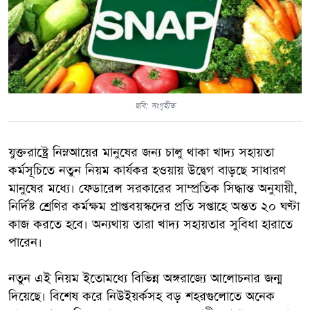
ছবি: সংগৃহীত
যুক্তরাষ্ট্রে নিম্নআয়ের মানুষের জন্য চালু থাকা খাদ্য সহায়তা
কর্মসূচিতে নতুন নিয়ম কার্যকর হওয়ায় উদ্বেগ বাড়ছে সাধারণ
মানুষের মধ্যে। ফেডারেল সরকারের সাম্প্রতিক সিদ্ধান্ত অনুযায়ী,
নির্দিষ্ট শ্রেণির কর্মক্ষম প্রাপ্তবয়স্কদের প্রতি সপ্তাহে অন্তত ২০ ঘণ্টা
কাজ করতে হবে। অন্যথায় তারা খাদ্য সহায়তার সুবিধা হারাতে
পারেন।
নতুন এই নিয়ম ইতোমধ্যে বিভিন্ন অঙ্গরাজ্যে আলোচনার জন্ম
দিয়েছে। বিশেষ করে নিউইয়র্কসহ বড় শহরগুলোতে অনেক