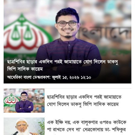
ছাত্রশিবির ছাড়ার একদিন পরই জামায়াতে যোগ দিলেন ডাকসু
গণভোটের রায় না মানলে রাজপথে কঠোর আন্দোলনের হুঁশিয়ারি ১১
ভিপি সাদিক কায়েম
দলীয় ঐক্যের
ইডেন কলেজ ছাত্রলীগের সাবেক সভাপতি রিভার জামিন মঞ্জুর
আমেরিকা বাংলা ডেস্ক
প্রকাশ: জুলাই ১৫, ২০২৬ ১২:১০
তাবাস্সুম
তাবাস্সুম
এপ্রিল ১৭, ২০২৬ ১৪:০
এপ্রিল ৫, ২০২৬ ১৪:০
ছাত্রশিবির ছাড়ার একদিন পরই জামায়াতে
গণভোটের রায় না মানলে রাজপথে কঠোর
ইডেন কলেজ ছাত্রলীগের সাবেক সভাপতি
যোগ দিলেন ডাকসু ভিপি সাদিক কায়েম
আন্দোলনের হুঁশিয়ারি ১১ দলীয় ঐক্যের
রিভার জামিন মঞ্জুর
এক ইঞ্চি নয়, এক বালুকণার ওপরও কাউকে
পা রাখতে দেব না’ নেত্রকোনায় ডা. শফিকুর
আর্থিক সম্পদ রক্ষায় জনগণকে রাজপথে নামার
‘না ফেরার দেশে চলে গেলেন শামীম ওসমান’,