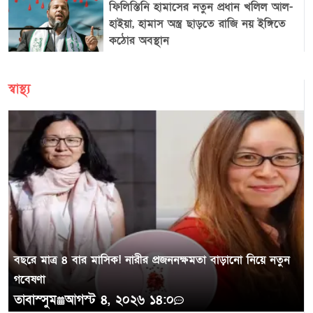
ফিলিস্তিনি হামাসের নতুন প্রধান খলিল আল-
হাইয়া, হামাস অস্ত্র ছাড়তে রাজি নয় ইঙ্গিতে
কঠোর অবস্থান
স্বাস্থ্য
বছরে মাত্র ৪ বার মাসিক! নারীর প্রজননক্ষমতা বাড়ানো নিয়ে নতুন
গবেষণা
তাবাস্সুম
আগস্ট ৪, ২০২৬ ১৪:০