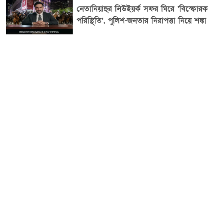
নেতানিয়াহুর নিউইয়র্ক সফর ঘিরে ‘বিস্ফোরক
পরিস্থিতি’, পুলিশ-জনতার নিরাপত্তা নিয়ে শঙ্কা