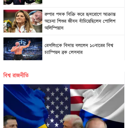
রুপার পদক বিক্রি করে হৃদরোগে আক্রান্ত
অচেনা শিশুর জীবন বাঁচিয়েছিলেন পোলিশ
অলিম্পিয়ান
রেসলিংকে বিদায় বললেন ১০বারের বিশ্ব
চ্যাম্পিয়ন ব্রক লেসনার
বিশ্ব রাজনীতি