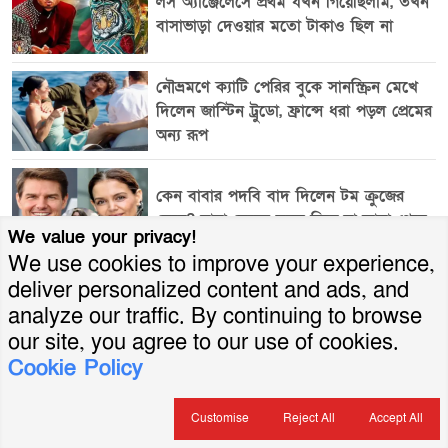
লস অ্যাঞ্জেলেসে প্রথম যখন গিয়েছিলাম, তখন
বাসাভাড়া দেওয়ার মতো টাকাও ছিল না
নৌভ্রমণে ক্যাটি পেরির বুকে সানস্ক্রিন মেখে
দিলেন জাস্টিন ট্রুডো, ফ্রান্সে ধরা পড়ল প্রেমের
অন্য রূপ
কেন বাবার পদবি বাদ দিলেন টম ক্রুজের
মেয়ে? বাবা-মেয়ের দূরত্ব নিয়ে যা জানা গেছে
We value your privacy!
We use cookies to improve your experience,
deliver personalized content and ads, and
analyze our traffic. By continuing to browse
তথ্যপ্রযুক্তি
our site, you agree to our use of cookies.
Cookie Policy
Customise
Reject All
Accept All