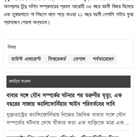
অনগ্রসর হিন্দু দলিত সম্প্রদায়ের প্রথম আরোহী ৩৫ বছর বয়সী বিজয় ঘিমেরে
এবং তুষারপাতে পা পিছলে খাদে পড়ে যাওয়া ২১ বছর বয়সী নেপালি গাইড ফুরা
গ্যালজেন শেরপা অন্যতম।
বিষয়
মাউন্ট এভারেস্ট
বিশ্বরেকর্ড
নেপাল
পর্বতারোহণ
জনপ্রিয় সংবাদ
বাবার সঙ্গে যৌন সম্পর্কের ঘটনার পর তরুণীর মৃত্যু, এক
বছরের সাজায় ক্যালিফোর্নিয়ার আইন পরিবর্তনের দাবি
যুক্তরাষ্ট্রের ক্যালিফোর্নিয়ায় নিজের জৈবিক বাবার সঙ্গে যৌন
সম্পর্কের ঘটনায় দোষ স্বীকার করা এক ব্যক্তিকে মাত্র এক
বছরের কারাদণ্ড দেওয়ায় নতুন করে বিতর্ক তৈরি হয়েছে।