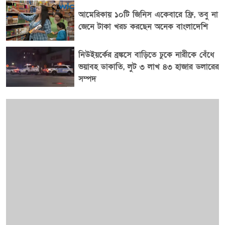
আমেরিকায় ১০টি জিনিস একেবারে ফ্রি, তবু না
জেনে টাকা খরচ করছেন অনেক বাংলাদেশি
নিউইয়র্কের ব্রঙ্কসে বাড়িতে ঢুকে নারীকে বেঁধে
ভয়াবহ ডাকাতি, লুট ৩ লাখ ৪৩ হাজার ডলারের
সম্পদ