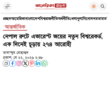
প্রচ্ছদ
আমেরিকা
বাংলাদেশ
বিশ্ব
রাজনীতি
অর্থনীতি
খেলাধুলা
বিনোদন
মতামত
V
আন্তর্জাতিক
নেপাল রুটে এভারেস্ট জয়ের নতুন বিশ্বরেকর্ড,
এক দিনেই চূড়ায় ২৭৪ আরোহী
তাবাস্সুম মোহাম্মদ
প্রকাশ: মে ২২, ২০২৬ ২:৩৮