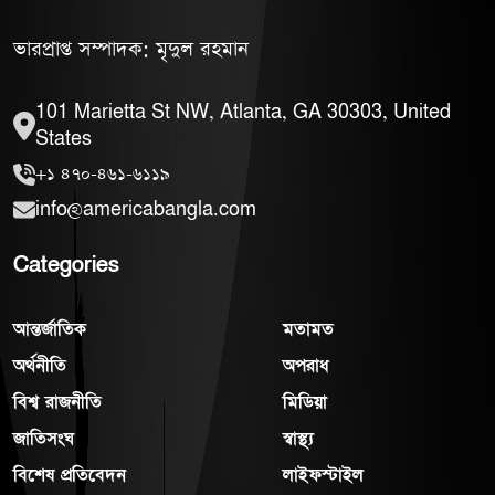
ভারপ্রাপ্ত সম্পাদক: মৃদুল রহমান
101 Marietta St NW, Atlanta, GA 30303, United
States
+১ ৪৭০-৪৬১-৬১১৯
info@americabangla.com
Categories
আন্তর্জাতিক
মতামত
অর্থনীতি
অপরাধ
বিশ্ব রাজনীতি
মিডিয়া
জাতিসংঘ
স্বাস্থ্য
বিশেষ প্রতিবেদন
লাইফস্টাইল