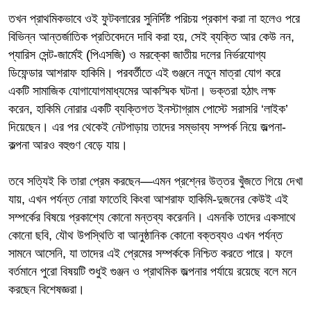
তখন প্রাথমিকভাবে ওই ফুটবলারের সুনির্দিষ্ট পরিচয় প্রকাশ করা না হলেও পরে
বিভিন্ন আন্তর্জাতিক প্রতিবেদনে দাবি করা হয়, সেই ব্যক্তি আর কেউ নন,
প্যারিস সেন্ট-জার্মেই (পিএসজি) ও মরক্কো জাতীয় দলের নির্ভরযোগ্য
ডিফেন্ডার আশরাফ হাকিমি। পরবর্তীতে এই গুঞ্জনে নতুন মাত্রা যোগ করে
একটি সামাজিক যোগাযোগমাধ্যমের আকস্মিক ঘটনা। ভক্তরা হঠাৎ লক্ষ
করেন, হাকিমি নোরার একটি ব্যক্তিগত ইনস্টাগ্রাম পোস্টে সরাসরি ‘লাইক’
দিয়েছেন। এর পর থেকেই নেটপাড়ায় তাদের সম্ভাব্য সম্পর্ক নিয়ে জল্পনা-
কল্পনা আরও বহুগুণ বেড়ে যায়।
তবে সত্যিই কি তারা প্রেম করছেন—এমন প্রশ্নের উত্তর খুঁজতে গিয়ে দেখা
যায়, এখন পর্যন্ত নোরা ফাতেহি কিংবা আশরাফ হাকিমি-দুজনের কেউই এই
সম্পর্কের বিষয়ে প্রকাশ্যে কোনো মন্তব্য করেননি। এমনকি তাদের একসাথে
কোনো ছবি, যৌথ উপস্থিতি বা আনুষ্ঠানিক কোনো বক্তব্যও এখন পর্যন্ত
সামনে আসেনি, যা তাদের এই প্রেমের সম্পর্ককে নিশ্চিত করতে পারে। ফলে
বর্তমানে পুরো বিষয়টি শুধুই গুঞ্জন ও প্রাথমিক জল্পনার পর্যায়ে রয়েছে বলে মনে
করছেন বিশেষজ্ঞরা।