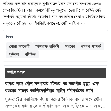
হাকিমির সঙ্গে ডাচ-মরোক্কান সুপারমডেল ইমান হাম্মামের সম্পর্কের গুঞ্জনও
শোনা গিয়েছিল। তারা একসঙ্গে বিভিন্ন অনুষ্ঠানে দেখা দিলেও কেউই সেই
সম্পর্কের সত্যতা স্বীকার করেননি। তবে সব মিলিয়ে নোরা ও হাকিমিকে নিয়ে
ভক্তদের কৌতূহল যে শিগগিরই কমছে না, সেটি বলাই বাহুল্য।
বিষয়
নোরা ফাতেহি
আশরাফ হাকিমি
মরক্কো
তারকা সম্পর্ক
ফুটবল
বলিউড
জনপ্রিয় সংবাদ
বাবার সঙ্গে যৌন সম্পর্কের ঘটনার পর তরুণীর মৃত্যু, এক
বছরের সাজায় ক্যালিফোর্নিয়ার আইন পরিবর্তনের দাবি
যুক্তরাষ্ট্রের ক্যালিফোর্নিয়ায় নিজের জৈবিক বাবার সঙ্গে যৌন
সম্পর্কের ঘটনায় দোষ স্বীকার করা এক ব্যক্তিকে মাত্র এক