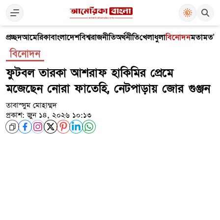
প্রচ্ছদ
আমেরিকা
বাংলাদেশ
বিশ্ব
রাজনীতি
অর্থনীতি
খেলাধুলা
বিনোদন
মতামত
V
বিনোদন
ফুটবল তারকা আশরাফ হাকিমির প্রেমে
মজেছেন নোরা ফাতেহি, নেটপাড়ায় জোর গুঞ্জন
তাবাস্সুম মোহাম্মদ
প্রকাশ: জুন ১৪, ২০২৬ ১০:১৩