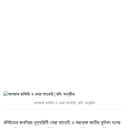
আশরাফ হাকিমি ও নোরা ফাতেহি | ছবি: সংগৃহীত
বলিউডের জনপ্রিয় নৃত্যশিল্পী নোরা ফাতেহি ও মরক্কো জাতীয় ফুটবল দলের