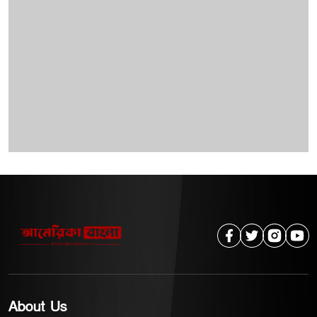
About Us